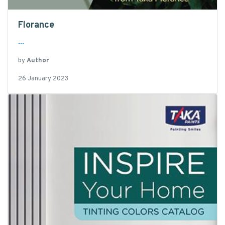
Florance
...
by
Author
26 January 2023