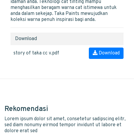
idaman anda. Teknologi cat tinting mampu
menghasilkan beragam warna cat istimewa untuk
anda dalam sekejap. Taka Paints mewujudkan
koleksi warna penuh inspirasi bagi anda.
Download
story of taka cc v.pdf
Download
Rekomendasi
Lorem ipsum dolor sit amet, consetetur sadipscing elitr,
sed diam nonumy eirmod tempor invidunt ut labore et
dolore erat sed